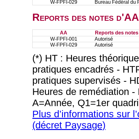
W-FPFI-029
Bureau Fédéral du P
Reports des notes d'AA 
AA
Reports des notes 
W-FPFI-001
Autorisé
W-FPFI-029
Autorisé
(*) HT : Heures théoriqu
pratiques encadrés - HT
pratiques supervisés - H
Heures de remédiation - 
A=Année, Q1=1er quadri
Plus d’informations sur l
(décret Paysage)