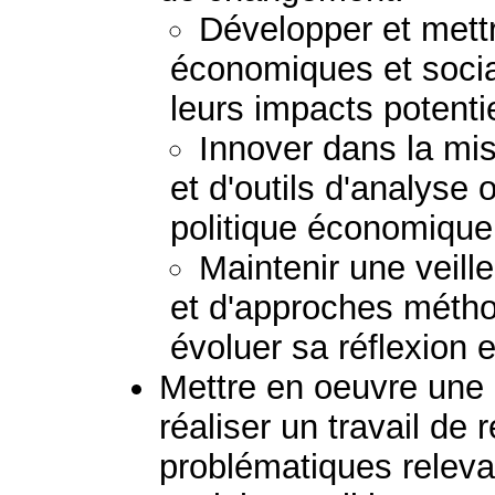
Développer et mett
économiques et socia
leurs impacts potenti
Innover dans la mi
et d'outils d'analyse
politique économique 
Maintenir une veil
et d'approches métho
évoluer sa réflexion e
Mettre en oeuvre une 
réaliser un travail de
problématiques relev