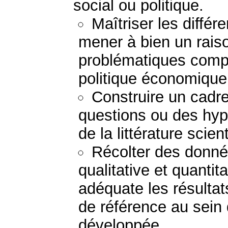
social ou politique.
Maîtriser les diffé
mener à bien un rais
problématiques comp
politique économique 
Construire un cadre
questions ou des hypo
de la littérature scient
Récolter des donné
qualitative et quantit
adéquate les résulta
de référence au sein 
développée.