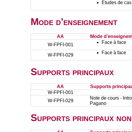
Etudes de cas
Mode d'enseignement
AA
Mode d'enseignem
Face à face
W-FPFI-001
Face à face
W-FPFI-029
Supports principaux
AA
Supports principa
W-FPFI-001
Note de cours - Intr
W-FPFI-029
Pagano
Supports principaux non