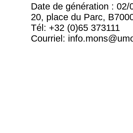
Date de génération : 02/
20, place du Parc, B700
Tél: +32 (0)65 373111
Courriel: info.mons@um