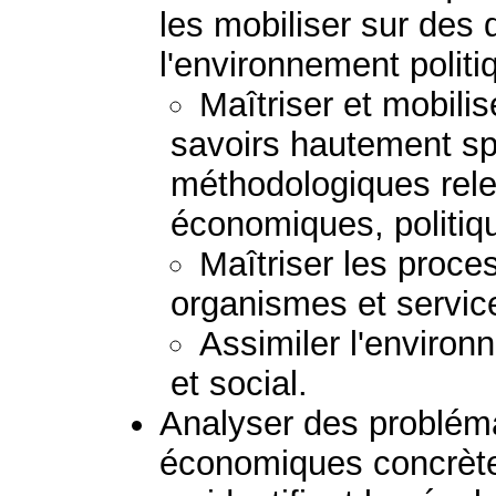
les mobiliser sur des 
l'environnement politi
Maîtriser et mobili
savoirs hautement sp
méthodologiques rel
économiques, politiqu
Maîtriser les proce
organismes et servic
Assimiler l'enviro
et social.
Analyser des probléma
économiques concrètes