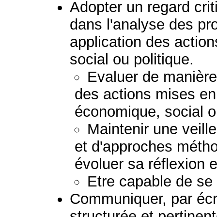
Adopter un regard crit
dans l'analyse des pr
application des acti
social ou politique.
Evaluer de manière c
des actions mises e
économique, social ou
Maintenir une veil
et d'approches métho
évoluer sa réflexion e
Etre capable de se 
Communiquer, par écr
structurée et pertinent