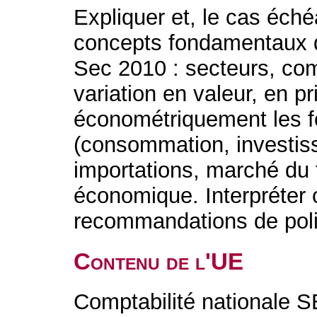
Expliquer et, le cas échéa
concepts fondamentaux de
Sec 2010 : secteurs, co
variation en valeur, en p
économétriquement les fo
(consommation, investis
importations, marché du t
économique. Interpréter c
recommandations de pol
Contenu de l'UE
Comptabilité nationale S