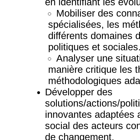
en identifiant les évol
Mobiliser des con
spécialisées, les mét
différents domaines
politiques et sociales
Analyser une situat
manière critique les 
méthodologiques ada
Développer des
solutions/actions/pol
innovantes adaptées au
social des acteurs c
de changement.