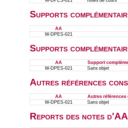
W-DPES-021
notes de cours
Supports complémentair
AA
W-DPES-021
Supports complémentair
AA
Support complémen
W-DPES-021
Sans objet
Autres références cons
AA
Autres références 
W-DPES-021
Sans objet
Reports des notes d'AA 