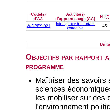
Code(s)
Activité(s)
HT(*)
d’AA
d’apprentissage (AA)
Intelligence territoriale
W-DPES-021
45
collective
Unit
Objectifs par rapport a
programme
Maîtriser des savoirs
sciences économiques,
les mobiliser sur des 
l'environnement politi