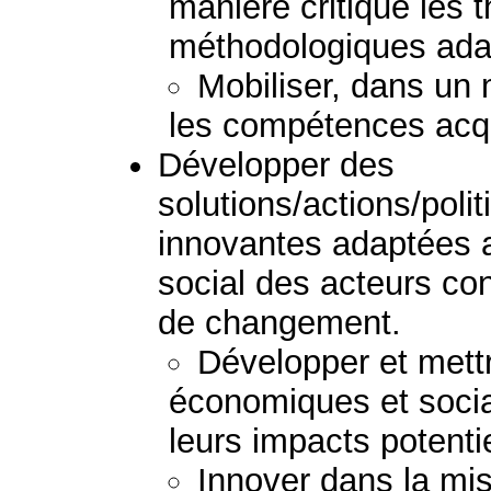
manière critique les 
méthodologiques ada
Mobiliser, dans un 
les compétences acq
Développer des
solutions/actions/pol
innovantes adaptées au
social des acteurs c
de changement.
Développer et mett
économiques et socia
leurs impacts potenti
Innover dans la mi