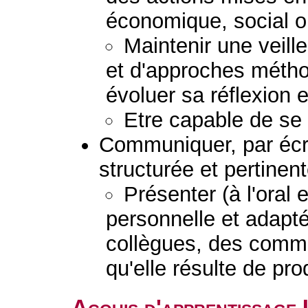
économique, social ou
Maintenir une veil
et d'approches métho
évoluer sa réflexion e
Etre capable de se 
Communiquer, par écr
structurée et pertinent
Présenter (à l'oral 
personnelle et adapt
collègues, des comman
qu'elle résulte de pr
Acquis d'apprentissage