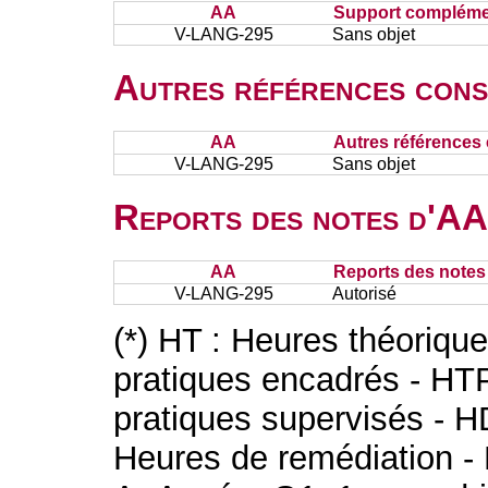
AA
Support complémen
V-LANG-295
Sans objet
Autres références cons
AA
Autres références 
V-LANG-295
Sans objet
Reports des notes d'AA 
AA
Reports des notes 
V-LANG-295
Autorisé
(*) HT : Heures théoriqu
pratiques encadrés - HT
pratiques supervisés - H
Heures de remédiation - 