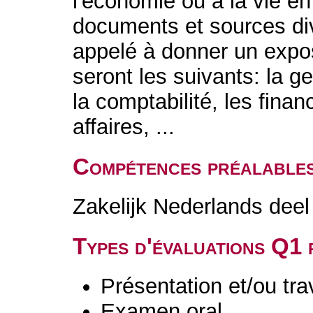
l'économie ou à la vie en
documents et sources di
appelé à donner un expos
seront les suivants: la ge
la comptabilité, les finan
affaires, ...
Compétences préalable
Zakelijk Nederlands deel
Types d'évaluations Q1
Présentation et/ou tr
Examen oral