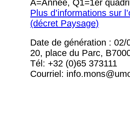
A=Année, Q1=1er quadri
Plus d’informations sur l
(décret Paysage)
Date de génération : 02/
20, place du Parc, B700
Tél: +32 (0)65 373111
Courriel: info.mons@um