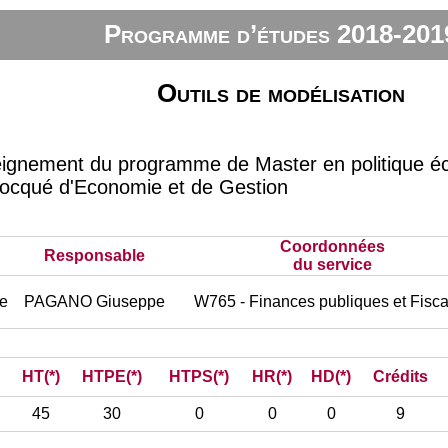
Programme d’études 2018-201
Outils de modélisation
eignement du programme de Master en politique éc
ocqué d'Economie et de Gestion
Coordonnées
Responsable
du service
re
PAGANO Giuseppe
W765 - Finances publiques et Fisca
HT(*)
HTPE(*)
HTPS(*)
HR(*)
HD(*)
Crédits
45
30
0
0
0
9