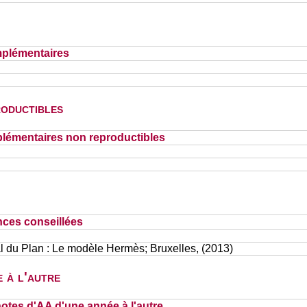
plémentaires
oductibles
lémentaires non reproductibles
nces conseillées
 du Plan : Le modèle Hermès; Bruxelles, (2013)
 à l'autre
otes d'AA d'une année à l'autre