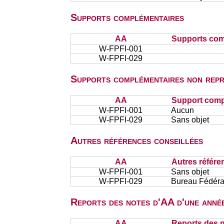
Supports complémentaires
AA
Supports com
W-FPFI-001
W-FPFI-029
Supports complémentaires non repr
AA
Support comp
W-FPFI-001
Aucun
W-FPFI-029
Sans objet
Autres références conseillées
AA
Autres référe
W-FPFI-001
Sans objet
W-FPFI-029
Bureau Fédéral
Reports des notes d'AA d'une année
AA
Reports des n