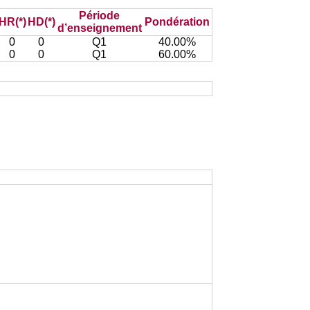
Période
HR(*)
HD(*)
Pondération
d’enseignement
0
0
Q1
40.00%
0
0
Q1
60.00%