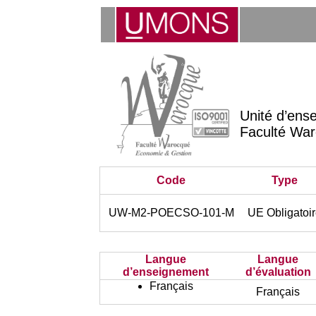
Unité d’ens
Faculté War
Code
Type
UW-M2-POECSO-101-M
UE Obligatoi
Langue
Langue
d’enseignement
d’évaluation
Français
Français