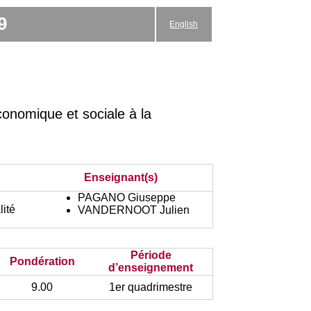
9
English
onomique et sociale à la
Enseignant(s)
PAGANO Giuseppe
lité
VANDERNOOT Julien
Période
Pondération
d’enseignement
9.00
1er quadrimestre