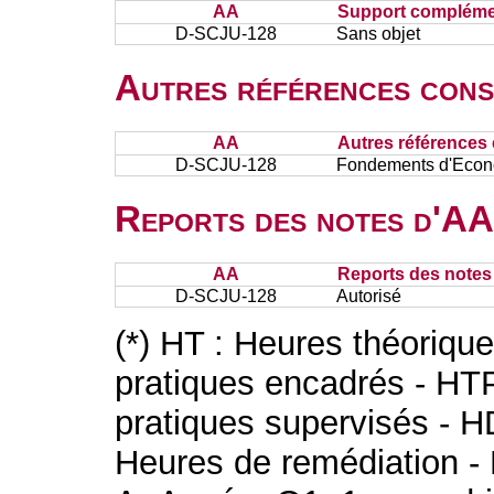
AA
Support complémen
D-SCJU-128
Sans objet
Autres références cons
AA
Autres références 
D-SCJU-128
Fondements d'Econom
Reports des notes d'AA 
AA
Reports des notes 
D-SCJU-128
Autorisé
(*) HT : Heures théoriqu
pratiques encadrés - HT
pratiques supervisés - H
Heures de remédiation - 