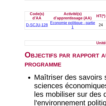
Code(s)
Activité(s)
HT(*)
d’AA
d’apprentissage (AA)
Economie politique - partie
D-SCJU-128
24
1
Unit
Objectifs par rapport a
programme
Maîtriser des savoirs
sciences économiques,
les mobiliser sur des 
l'environnement politi