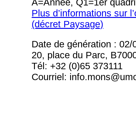
A=Année, Q1=1er quadri
Plus d’informations sur l
(décret Paysage)
Date de génération : 02/
20, place du Parc, B700
Tél: +32 (0)65 373111
Courriel: info.mons@um