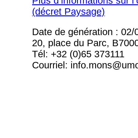
Plus d’informations sur l
(décret Paysage)
Date de génération : 02/
20, place du Parc, B700
Tél: +32 (0)65 373111
Courriel: info.mons@um