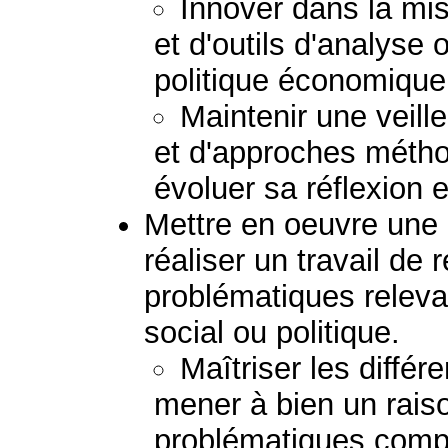
Innover dans la mi
et d'outils d'analyse
politique économique 
Maintenir une veil
et d'approches métho
évoluer sa réflexion e
Mettre en oeuvre une 
réaliser un travail de
problématiques relev
social ou politique.
Maîtriser les diffé
mener à bien un rais
problématiques comp