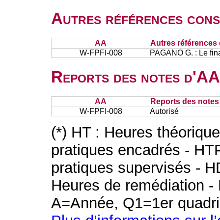
Autres références cons
AA
Autres références 
W-FPFI-008
PAGANO G. : Le fin
Reports des notes d'AA 
AA
Reports des notes 
W-FPFI-008
Autorisé
(*) HT : Heures théoriqu
pratiques encadrés - HT
pratiques supervisés - H
Heures de remédiation - 
A=Année, Q1=1er quadri