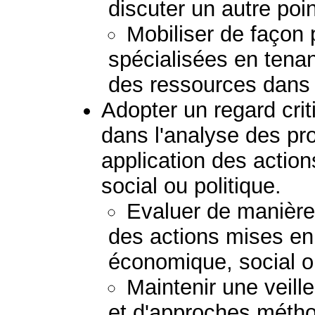
discuter un autre poi
Mobiliser de façon
spécialisées en tena
des ressources dans l
Adopter un regard crit
dans l'analyse des pr
application des acti
social ou politique.
Evaluer de manière c
des actions mises e
économique, social ou
Maintenir une veil
et d'approches métho