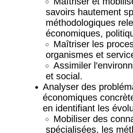
Maîtriser et mobili
savoirs hautement sp
méthodologiques rel
économiques, politiqu
Maîtriser les proce
organismes et servic
Assimiler l'enviro
et social.
Analyser des probléma
économiques concrètes
en identifiant les évol
Mobiliser des con
spécialisées, les mét