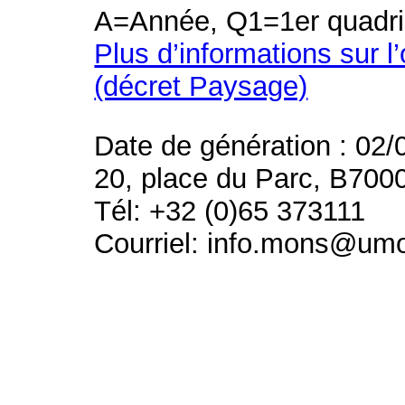
A=Année, Q1=1er quadri
Plus d’informations sur l
(décret Paysage)
Date de génération : 02/
20, place du Parc, B700
Tél: +32 (0)65 373111
Courriel: info.mons@um