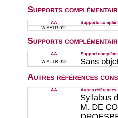
Supports complémentair
AA
Supports complém
W-AETR-012
Supports complémentair
AA
Support complémen
Sans obje
W-AETR-012
Autres références cons
AA
Autres références 
Syllabus d
M. DE CO
DROESBEKE