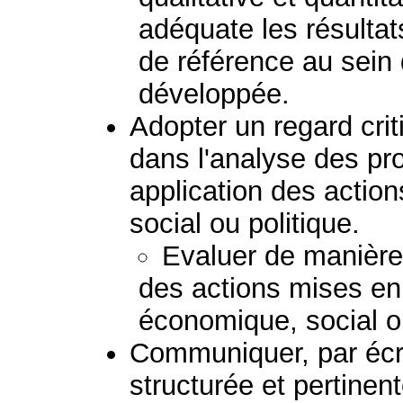
adéquate les résulta
de référence au sein 
développée.
Adopter un regard crit
dans l'analyse des pr
application des acti
social ou politique.
Evaluer de manière c
des actions mises e
économique, social ou
Communiquer, par écr
structurée et pertinent