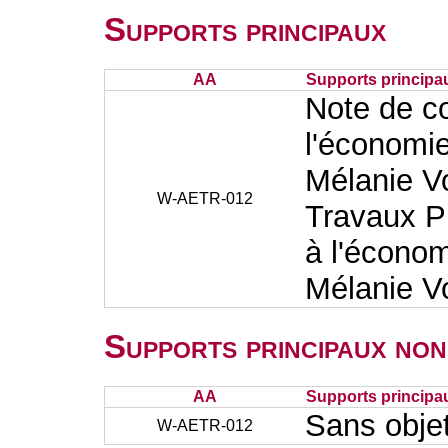
Supports principaux
AA
Supports principa
Note de co
l'économie
Mélanie Vo
W-AETR-012
Travaux Pr
à l'économ
Mélanie Vo
Supports principaux non
AA
Supports principa
Sans obje
W-AETR-012