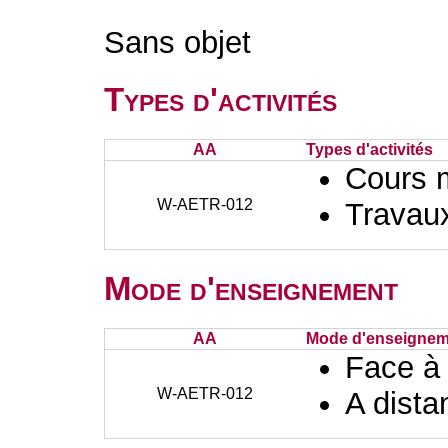
Sans objet
Types d'activités
AA
Types d'activités
Cours 
W-AETR-012
Travaux
Mode d'enseignement
AA
Mode d'enseignem
Face à
W-AETR-012
A dista