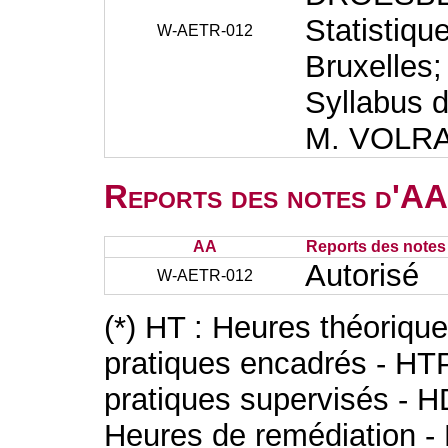
Statistiqu
W-AETR-012
Bruxelles;
Syllabus d
M. VOLRA
Reports des notes d'AA 
AA
Reports des notes 
Autorisé
W-AETR-012
(*) HT : Heures théoriqu
pratiques encadrés - HT
pratiques supervisés - H
Heures de remédiation - 