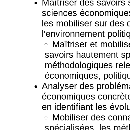
Maîtriser des savoirs
sciences économiques,
les mobiliser sur des 
l'environnement politi
Maîtriser et mobili
savoirs hautement sp
méthodologiques rel
économiques, politiqu
Analyser des probléma
économiques concrètes
en identifiant les évol
Mobiliser des con
spécialisées, les mét