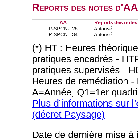
Reports des notes d'AA 
AA
Reports des notes 
P-SPCN-126
Autorisé
P-SPCN-134
Autorisé
(*) HT : Heures théoriqu
pratiques encadrés - HT
pratiques supervisés - H
Heures de remédiation - 
A=Année, Q1=1er quadri
Plus d’informations sur l
(décret Paysage)
Date de dernière mise à 