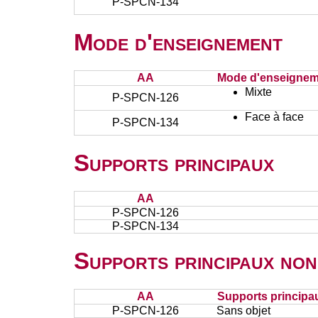
P-SPCN-134
Mode d'enseignement
AA
Mode d'enseignem
Mixte
P-SPCN-126
Face à face
P-SPCN-134
Supports principaux
AA
P-SPCN-126
P-SPCN-134
Supports principaux non
AA
Supports principa
P-SPCN-126
Sans objet