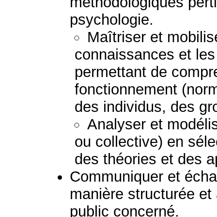
méthodologiques perti
psychologie.
Maîtriser et mobilis
connaissances et le
permettant de compre
fonctionnement (norm
des individus, des g
Analyser et modélis
ou collective) en sél
des théories et des 
Communiquer et échan
manière structurée et
public concerné.