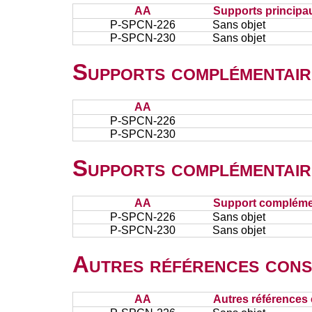
AA
Supports principa
P-SPCN-226
Sans objet
P-SPCN-230
Sans objet
Supports complémentair
AA
P-SPCN-226
P-SPCN-230
Supports complémentair
AA
Support complémen
P-SPCN-226
Sans objet
P-SPCN-230
Sans objet
Autres références cons
AA
Autres références 