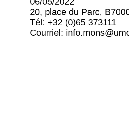
06/05/2022
20, place du Parc, B700
Tél: +32 (0)65 373111
Courriel: info.mons@um