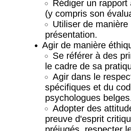
Rédiger un rapport
(y compris son évalua
Utiliser de manière
présentation.
Agir de manière éthiq
Se référer à des pr
le cadre de sa pratiq
Agir dans le respect
spécifiques et du co
psychologues belges
Adopter des attitud
preuve d'esprit critiq
préjugés, respecter le