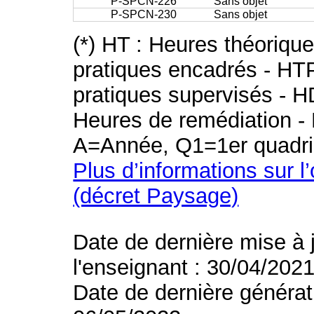
P-SPCN-226
Sans objet
P-SPCN-230
Sans objet
(*) HT : Heures théoriqu
pratiques encadrés - HT
pratiques supervisés - H
Heures de remédiation - 
A=Année, Q1=1er quadri
Plus d’informations sur l
(décret Paysage)
Date de dernière mise à 
l'enseignant : 30/04/202
Date de dernière générat