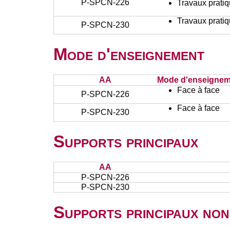
P-SPCN-226
Travaux prati
Travaux prati
P-SPCN-230
Mode d'enseignement
AA
Mode d'enseignem
Face à face
P-SPCN-226
Face à face
P-SPCN-230
Supports principaux
AA
P-SPCN-226
P-SPCN-230
Supports principaux non