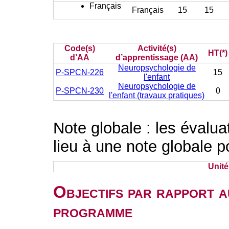
Français
Français
15
15
Code(s)
Activité(s)
HT(*)
d’AA
d’apprentissage (AA)
Neuropsychologie de
P-SPCN-226
15
l'enfant
Neuropsychologie de
P-SPCN-230
0
l'enfant (travaux pratiques)
Note globale : les évalu
lieu à une note globale p
Unit
Objectifs par rapport a
programme