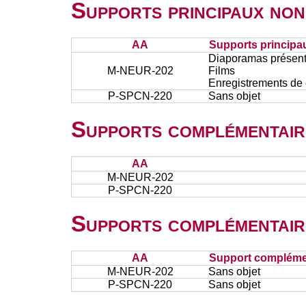
Supports principaux non
AA
Supports principa
Diaporamas présenté
M-NEUR-202
Films
Enregistrements de 
P-SPCN-220
Sans objet
Supports complémentair
AA
M-NEUR-202
P-SPCN-220
Supports complémentair
AA
Support complémen
M-NEUR-202
Sans objet
P-SPCN-220
Sans objet