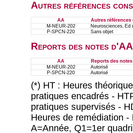
Autres références cons
AA
Autres références 
M-NEUR-202
Neurosciences. Ed 
P-SPCN-220
Sans objet
Reports des notes d'AA 
AA
Reports des notes 
M-NEUR-202
Autorisé
P-SPCN-220
Autorisé
(*) HT : Heures théoriqu
pratiques encadrés - HT
pratiques supervisés - H
Heures de remédiation - 
A=Année, Q1=1er quadri