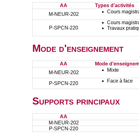
AA
Types d'activités
Cours magistr
M-NEUR-202
Cours magistr
P-SPCN-220
Travaux prati
Mode d'enseignement
AA
Mode d'enseignem
Mixte
M-NEUR-202
Face à face
P-SPCN-220
Supports principaux
AA
M-NEUR-202
P-SPCN-220