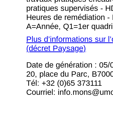
pratiques supervisés - H
Heures de remédiation - 
A=Année, Q1=1er quadri
Plus d’informations sur l
(décret Paysage)
Date de génération : 05/
20, place du Parc, B700
Tél: +32 (0)65 373111
Courriel: info.mons@um