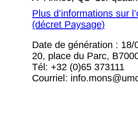
Plus d’informations sur l
(décret Paysage)
Date de génération : 18/
20, place du Parc, B700
Tél: +32 (0)65 373111
Courriel: info.mons@um