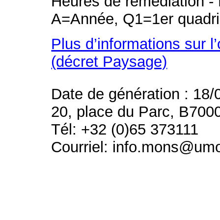
Heures de remédiation - 
A=Année, Q1=1er quadri
Plus d’informations sur l
(décret Paysage)
Date de génération : 18/
20, place du Parc, B700
Tél: +32 (0)65 373111
Courriel: info.mons@um