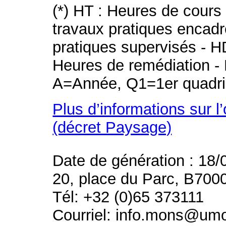
(*) HT : Heures de cours
travaux pratiques encad
pratiques supervisés - H
Heures de remédiation - 
A=Année, Q1=1er quadri
Plus d’informations sur l
(décret Paysage)
Date de génération : 18/
20, place du Parc, B700
Tél: +32 (0)65 373111
Courriel: info.mons@um