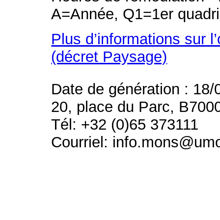
A=Année, Q1=1er quadri
Plus d’informations sur l
(décret Paysage)
Date de génération : 18/
20, place du Parc, B700
Tél: +32 (0)65 373111
Courriel: info.mons@um