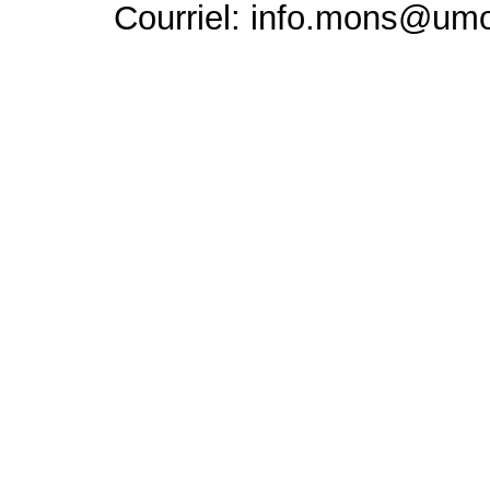
Courriel: info.mons@um