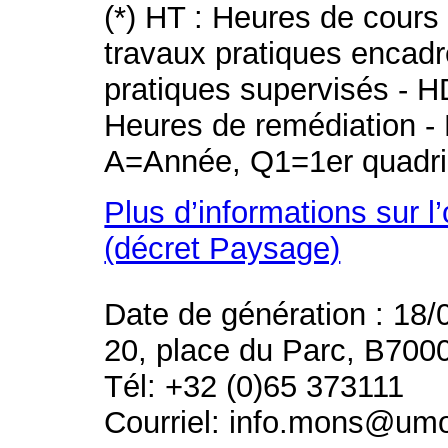
(*) HT : Heures de cours
travaux pratiques encad
pratiques supervisés - H
Heures de remédiation - 
A=Année, Q1=1er quadri
Plus d’informations sur l
(décret Paysage)
Date de génération : 18/
20, place du Parc, B700
Tél: +32 (0)65 373111
Courriel: info.mons@um