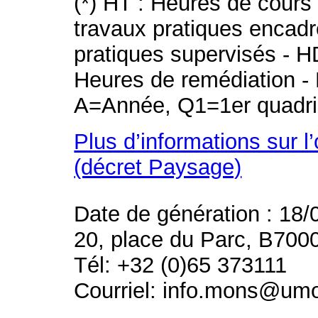
(*) HT : Heures de cours
travaux pratiques encad
pratiques supervisés - H
Heures de remédiation - 
A=Année, Q1=1er quadri
Plus d’informations sur l
(décret Paysage)
Date de génération : 18/
20, place du Parc, B700
Tél: +32 (0)65 373111
Courriel: info.mons@um