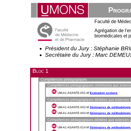
Progra
Faculté de Médec
Agrégation de l'
biomédicales et 
Président du Jury : Stéphanie B
Secrétaire du Jury : Marc DEME
Bloc 1
Compétences pédagogiques
Compétences pédagogiques communes aux sciences
UM-A1-ASANTE-001-M
Evaluation scolaire
Compétences pédagogiques dédiées aux sciences 
UM-A1-ASANTE-002-M
Séminaires de méthodologie 
UM-A1-ASANTE-003-M
Séminaires de méthodologie 
Compétences pédagogiques dédiées aux sciences 
UM-A1-ASANTE-014-M
Séminaires de méthodologie 