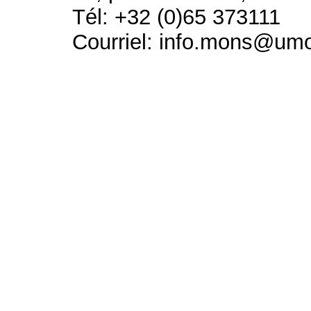
Tél: +32 (0)65 373111
Courriel: info.mons@um