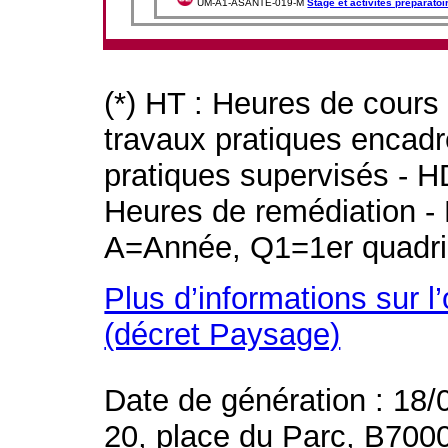
UM-A1-ASANTE-019-M
Stage et activités préparato
(*) HT : Heures de cours
travaux pratiques encad
pratiques supervisés - H
Heures de remédiation - 
A=Année, Q1=1er quadri
Plus d’informations sur l
(décret Paysage)
Date de génération : 18/
20, place du Parc, B700