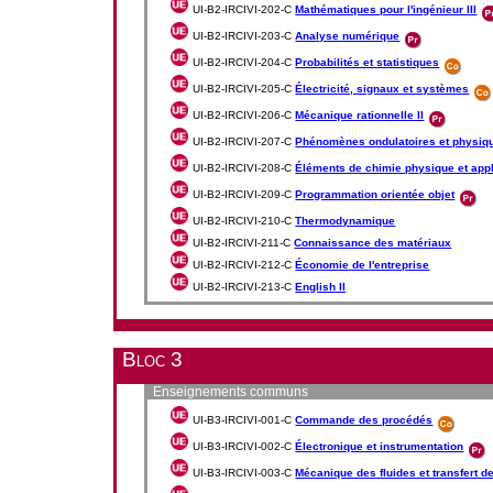
UI-B2-IRCIVI-202-C
Mathématiques pour l'ingénieur III
UI-B2-IRCIVI-203-C
Analyse numérique
UI-B2-IRCIVI-204-C
Probabilités et statistiques
UI-B2-IRCIVI-205-C
Électricité, signaux et systèmes
UI-B2-IRCIVI-206-C
Mécanique rationnelle II
UI-B2-IRCIVI-207-C
Phénomènes ondulatoires et physiq
UI-B2-IRCIVI-208-C
Éléments de chimie physique et appl
UI-B2-IRCIVI-209-C
Programmation orientée objet
UI-B2-IRCIVI-210-C
Thermodynamique
UI-B2-IRCIVI-211-C
Connaissance des matériaux
UI-B2-IRCIVI-212-C
Économie de l'entreprise
UI-B2-IRCIVI-213-C
English II
Bloc 3
Enseignements communs
UI-B3-IRCIVI-001-C
Commande des procédés
UI-B3-IRCIVI-002-C
Électronique et instrumentation
UI-B3-IRCIVI-003-C
Mécanique des fluides et transfert d