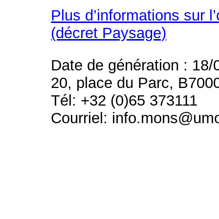
Plus d’informations sur l
(décret Paysage)
Date de génération : 18/
20, place du Parc, B700
Tél: +32 (0)65 373111
Courriel: info.mons@um