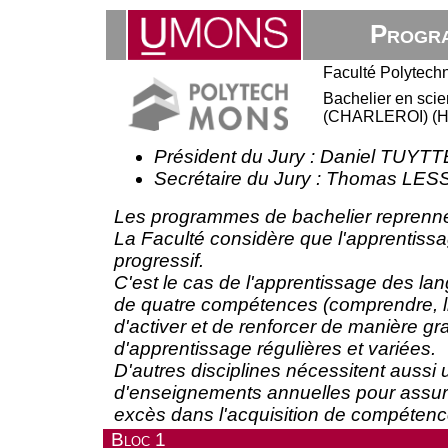
Progra
Faculté Polytech
Bachelier en scien
(CHARLEROI) (Ho
Président du Jury : Daniel TUYT
Secrétaire du Jury : Thomas LE
Les programmes de bachelier reprenne
La Faculté considère que l'apprentissa
progressif.
C'est le cas de l'apprentissage des l
de quatre compétences (comprendre, lire
d'activer et de renforcer de manière gr
d'apprentissage régulières et variées.
D'autres disciplines nécessitent aussi 
d'enseignements annuelles pour assur
excès dans l'acquisition de compétenc
Bloc 1