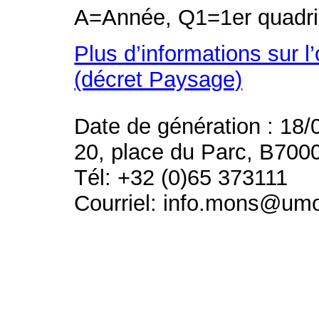
A=Année, Q1=1er quadri
Plus d’informations sur l
(décret Paysage)
Date de génération : 18/
20, place du Parc, B700
Tél: +32 (0)65 373111
Courriel: info.mons@um