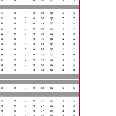
16
0
0
0
24
Q1
3
3
24
0
0
0
48
Q2
5
5
24
0
0
0
54
Q2
7
7
24
0
0
0
48
Q1
4
4
12
0
0
0
30
Q1
4
4
12
0
0
0
30
Q2
3
3
12
0
0
0
36
Q2
4
4
0
0
0
0
20
Q1
3
3
0
0
0
0
16
Q2
2
2
26
0
0
0
54
Q2
6
6
14
0
0
0
44
Q1
3
3
18
0
0
0
42
Q2
4
4
0
12
0
0
24
Q2
3
3
18
0
0
0
48
Q2
6
6
8
0
0
0
27
Q1
3
3
8
0
0
0
27
Q1
3
3
9
0
0
0
27
Q1
3
3