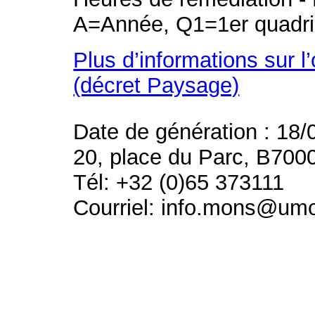
A=Année, Q1=1er quadri
Plus d’informations sur l
(décret Paysage)
Date de génération : 18/
20, place du Parc, B700
Tél: +32 (0)65 373111
Courriel: info.mons@um