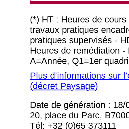
(*) HT : Heures de cours
travaux pratiques encad
pratiques supervisés - H
Heures de remédiation - 
A=Année, Q1=1er quadri
Plus d’informations sur l
(décret Paysage)
Date de génération : 18/
20, place du Parc, B700
Tél: +32 (0)65 373111