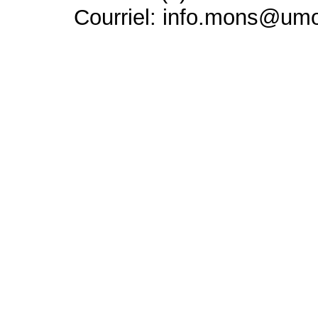
Courriel: info.mons@um