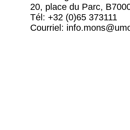
20, place du Parc, B700
Tél: +32 (0)65 373111
Courriel: info.mons@um