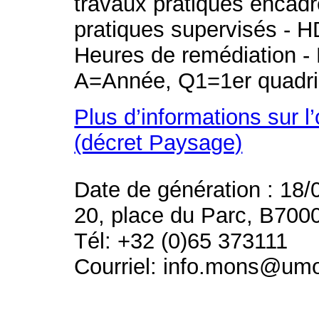
travaux pratiques encad
pratiques supervisés - H
Heures de remédiation - 
A=Année, Q1=1er quadri
Plus d’informations sur l
(décret Paysage)
Date de génération : 18/
20, place du Parc, B700
Tél: +32 (0)65 373111
Courriel: info.mons@um