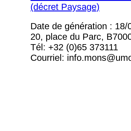
(décret Paysage)
Date de génération : 18/
20, place du Parc, B700
Tél: +32 (0)65 373111
Courriel: info.mons@um