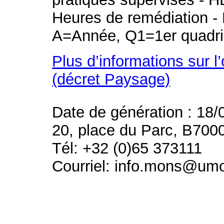
Heures de remédiation - 
A=Année, Q1=1er quadri
Plus d’informations sur l
(décret Paysage)
Date de génération : 18/
20, place du Parc, B700
Tél: +32 (0)65 373111
Courriel: info.mons@um