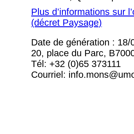
Plus d’informations sur l
(décret Paysage)
Date de génération : 18/
20, place du Parc, B700
Tél: +32 (0)65 373111
Courriel: info.mons@um