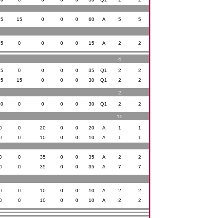
45
15
0
0
0
60
A
5
5
15
0
0
0
0
15
A
2
2
4
35
0
0
0
0
35
Q1
2
2
15
15
0
0
0
30
Q1
2
2
2
30
0
0
0
0
30
Q1
2
2
15
0
0
20
0
0
20
A
1
1
0
0
10
0
0
10
A
1
1
0
0
35
0
0
35
A
2
2
0
0
35
0
0
35
A
7
7
0
0
10
0
0
10
A
2
2
0
0
10
0
0
10
A
2
2