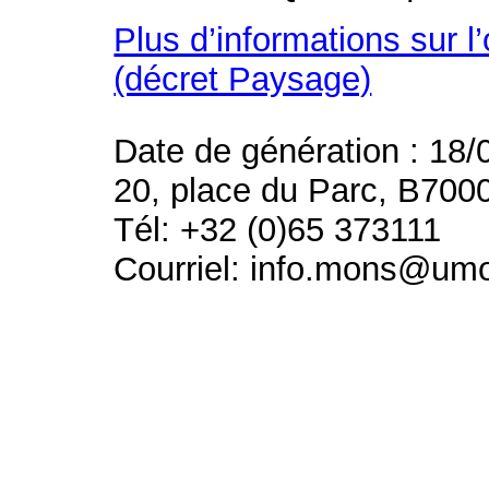
Plus d’informations sur l
(décret Paysage)
Date de génération : 18/
20, place du Parc, B700
Tél: +32 (0)65 373111
Courriel: info.mons@um