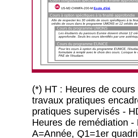
Cours obligatoires spécifiques à la finalité approfond
US-M2-CHIMFA-200-M
Ecole d'été
Cours à option spécifiques à la finalité approfondie
Afin de respecter les 30 crédits de cours spécifiques à la fin
crédits de cours dans le programme UMONS et 12 crédits d
Cours du programme UMONS
Les étudiants du parcours Eunice doivent choisir 12 créd
approfondie. Seuls les cours identifiés par une astérisq
Cours du programme EUNICE
Pour les cours à option du programme EUNICE, l'étudian
formulaire à remplir avec le choix des cours. Lorsque le 
PAE de l'étudiant.
(*) HT : Heures de cours
travaux pratiques encad
pratiques supervisés - H
Heures de remédiation - 
A=Année, Q1=1er quadri