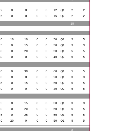
2
12
0
0
0
0
12
Q1
2
2
15
0
0
0
0
15
Q2
2
2
18
30
10
10
0
0
50
Q2
5
5
15
0
15
0
0
30
Q1
3
3
30
0
20
0
0
50
Q1
5
5
40
0
0
0
0
40
Q2
5
5
30
0
30
0
0
60
Q1
5
5
20
0
0
0
0
20
Q1
3
3
45
0
15
0
0
60
Q2
5
5
30
0
0
0
0
30
Q2
5
5
15
0
15
0
0
30
Q1
3
3
30
0
20
0
0
50
Q1
5
5
25
0
25
0
0
50
Q1
5
5
30
20
0
0
0
50
Q1
5
5
8