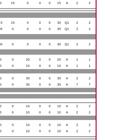
0
15
0
0
0
15
A
2
2
15
15
0
0
0
30
Q1
2
2
35
0
0
0
0
35
Q1
2
2
30
0
0
0
0
30
Q1
2
2
0
0
20
0
0
20
A
1
1
0
0
10
0
0
10
A
1
1
0
0
35
0
0
35
A
2
2
0
0
35
0
0
35
A
7
7
0
0
10
0
0
10
A
2
2
0
0
10
0
0
10
A
2
2
0
0
10
0
0
10
A
2
2
0
0
10
0
0
10
A
2
2