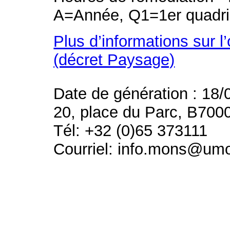
A=Année, Q1=1er quadri
Plus d’informations sur l
(décret Paysage)
Date de génération : 18/
20, place du Parc, B700
Tél: +32 (0)65 373111
Courriel: info.mons@um