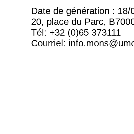
Date de génération : 18/
20, place du Parc, B700
Tél: +32 (0)65 373111
Courriel: info.mons@um