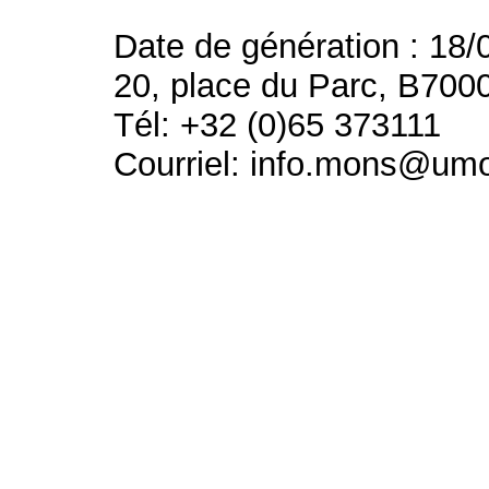
Date de génération : 18/
20, place du Parc, B700
Tél: +32 (0)65 373111
Courriel: info.mons@um