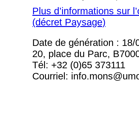
Plus d’informations sur l
(décret Paysage)
Date de génération : 18/
20, place du Parc, B700
Tél: +32 (0)65 373111
Courriel: info.mons@um