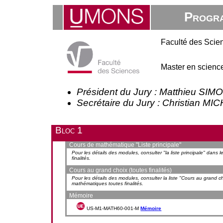
Progra
Faculté des Scie
Master en scienc
Président du Jury : Matthieu SIM
Secrétaire du Jury : Christian M
Bloc 1
Cours de mathématique "Liste principale"
Pour les détails des modules, consulter "la liste principale" da
finalités.
Cours au grand choix (toutes finalités)
Pour les détails des modules, consulter la liste "Cours au grand
mathématiques toutes finalités.
Mémoire
US-M1-MATH60-001-M
Mémoire