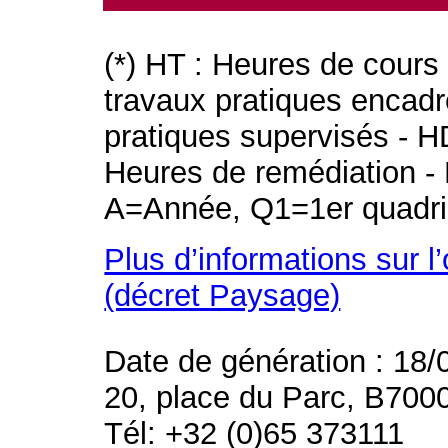
(*) HT : Heures de cours
travaux pratiques encad
pratiques supervisés - H
Heures de remédiation - 
A=Année, Q1=1er quadri
Plus d’informations sur l
(décret Paysage)
Date de génération : 18/
20, place du Parc, B700
Tél: +32 (0)65 373111