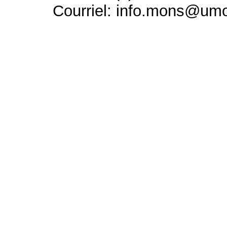
Courriel: info.mons@um