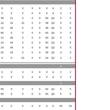
0
0
0
0
0
0
A
2
2
0
0
0
0
0
0
A
3
3
39
21
0
0
0
60
Q1
5
5
24
24
10
0
0
58
Q2
5
5
12
36
0
0
0
48
Q1
5
5
60
0
0
0
0
60
Q1
5
5
12
48
0
0
0
60
Q1
5
5
24
36
0
0
0
60
Q1
5
5
24
36
0
0
0
60
Q2
5
5
20
16
0
0
0
36
Q1
3
3
0
0
24
0
0
24
Q2
2
2
0
0
0
0
0
0
0
A
2
2
0
0
0
0
0
0
A
3
3
0
60
0
0
0
0
60
Q1
5
5
60
0
0
0
0
60
Q2
5
5
0
0
0
0
0
0
A
20
20