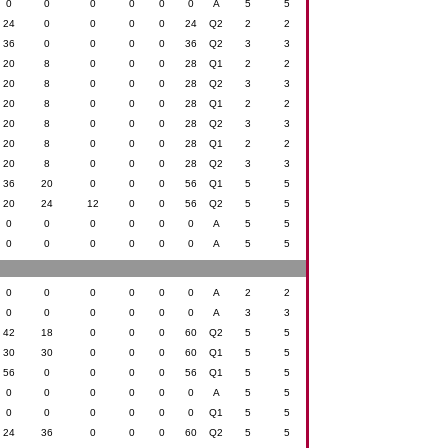
0
0
0
0
0
0
A
5
5
24
0
0
0
0
24
Q2
2
2
36
0
0
0
0
36
Q2
3
3
20
8
0
0
0
28
Q1
2
2
20
8
0
0
0
28
Q2
3
3
20
8
0
0
0
28
Q1
2
2
20
8
0
0
0
28
Q2
3
3
20
8
0
0
0
28
Q1
2
2
20
8
0
0
0
28
Q2
3
3
36
20
0
0
0
56
Q1
5
5
20
24
12
0
0
56
Q2
5
5
0
0
0
0
0
0
A
5
5
0
0
0
0
0
0
A
5
5
0
0
0
0
0
0
A
2
2
0
0
0
0
0
0
A
3
3
42
18
0
0
0
60
Q2
5
5
30
30
0
0
0
60
Q1
5
5
56
0
0
0
0
56
Q1
5
5
0
0
0
0
0
0
A
5
5
0
0
0
0
0
0
Q1
5
5
24
36
0
0
0
60
Q2
5
5