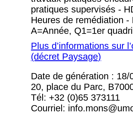
pratiques supervisés - H
Heures de remédiation - 
A=Année, Q1=1er quadri
Plus d’informations sur l
(décret Paysage)
Date de génération : 18/
20, place du Parc, B700
Tél: +32 (0)65 373111
Courriel: info.mons@um