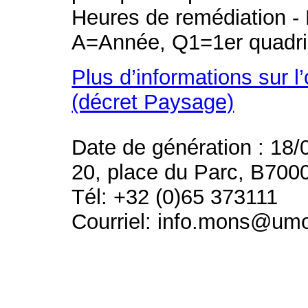
Heures de remédiation - 
A=Année, Q1=1er quadri
Plus d’informations sur l
(décret Paysage)
Date de génération : 18/
20, place du Parc, B700
Tél: +32 (0)65 373111
Courriel: info.mons@um