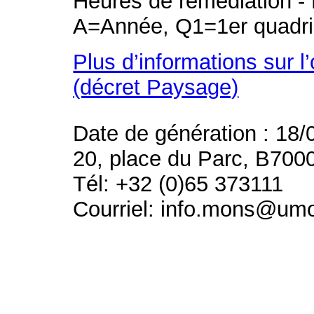
Heures de remédiation - 
A=Année, Q1=1er quadri
Plus d’informations sur l
(décret Paysage)
Date de génération : 18/
20, place du Parc, B700
Tél: +32 (0)65 373111
Courriel: info.mons@um