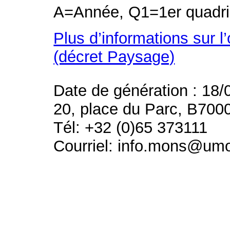
A=Année, Q1=1er quadri
Plus d’informations sur l
(décret Paysage)
Date de génération : 18/
20, place du Parc, B700
Tél: +32 (0)65 373111
Courriel: info.mons@um