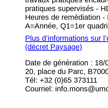
pratiques supervisés - H
Heures de remédiation - 
A=Année, Q1=1er quadri
Plus d’informations sur l
(décret Paysage)
Date de génération : 18/
20, place du Parc, B700
Tél: +32 (0)65 373111
Courriel: info.mons@um