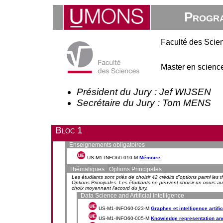
Progra
Faculté des Scie
Master en scienc
Président du Jury : Jef WIJSEN
Secrétaire du Jury : Tom MENS
Bloc 1
Enseignements obligatoires
US-M1-INFO60-010-M
Mémoire
Thématiques : Options Principales
Les étudiants sont priés de choisir 42 crédits d'options parmi le
Options Principales. Les étudiants ne peuvent choisir un cours au
choix moyennant l'accord du jury.
Data Science and Artificial Intelligence
US-M1-INFO60-023-M
Graphes et intelligence artific
US-M1-INFO60-005-M
Knowledge representation an