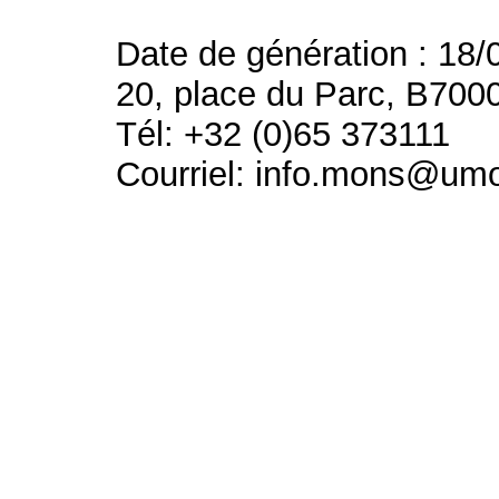
Date de génération : 18/
20, place du Parc, B700
Tél: +32 (0)65 373111
Courriel: info.mons@um