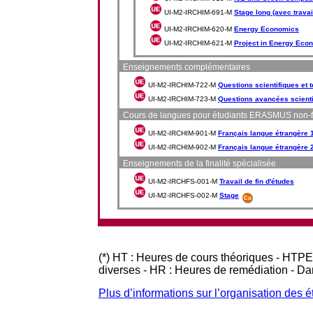
UI-M2-IRCHIM-691-M
Stage long (avec travai
UI-M2-IRCHIM-620-M
Energy Economics
UI-M2-IRCHIM-621-M
Project in Energy Eco
Enseignements complémentaires
UI-M2-IRCHIM-722-M
Questions scientifiques et
UI-M2-IRCHIM-723-M
Questions avancées scienti
Cours de langues pour étudiants ERASMUS non-
UI-M2-IRCHIM-901-M
Français langue étrangère 
UI-M2-IRCHIM-902-M
Français langue étrangère 
Enseignements de la finalité spécialisée
UI-M2-IRCHFS-001-M
Travail de fin d'études
UI-M2-IRCHFS-002-M
Stage
(*) HT : Heures de cours théoriques - HTPE
diverses - HR : Heures de remédiation - D
Plus d’informations sur l’organisation des 