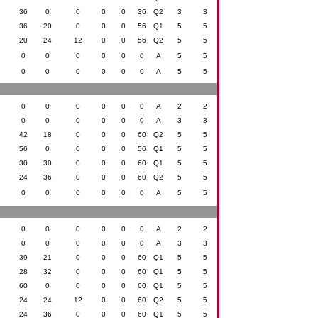
36
0
0
0
0
36
Q2
3
3
36
20
0
0
0
56
Q1
5
5
20
24
12
0
0
56
Q2
5
5
0
0
0
0
0
0
A
5
5
0
0
0
0
0
0
A
5
5
0
0
0
0
0
0
A
2
2
0
0
0
0
0
0
A
3
3
42
18
0
0
0
60
Q2
5
5
56
0
0
0
0
56
Q1
5
5
30
30
0
0
0
60
Q1
5
5
24
36
0
0
0
60
Q2
5
5
0
0
0
0
0
0
A
5
5
0
0
0
0
0
0
A
2
2
0
0
0
0
0
0
A
3
3
39
21
0
0
0
60
Q1
5
5
28
32
0
0
0
60
Q1
5
5
60
0
0
0
0
60
Q1
5
5
24
24
12
0
0
60
Q2
5
5
24
36
0
0
0
60
Q1
5
5