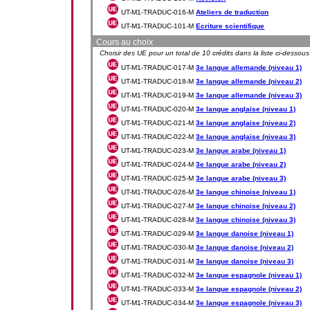
UT-M1-TRADUC-016-M
Ateliers de traduction
UT-M1-TRADUC-101-M
Ecriture scientifique
Cours au choix
Choisir des UE pour un total de 10 crédits dans la liste ci-dessous
UT-M1-TRADUC-017-M
3e langue allemande (niveau 1)
UT-M1-TRADUC-018-M
3e langue allemande (niveau 2)
UT-M1-TRADUC-019-M
3e langue allemande (niveau 3)
UT-M1-TRADUC-020-M
3e langue anglaise (niveau 1)
UT-M1-TRADUC-021-M
3e langue anglaise (niveau 2)
UT-M1-TRADUC-022-M
3e langue anglaise (niveau 3)
UT-M1-TRADUC-023-M
3e langue arabe (niveau 1)
UT-M1-TRADUC-024-M
3e langue arabe (niveau 2)
UT-M1-TRADUC-025-M
3e langue arabe (niveau 3)
UT-M1-TRADUC-026-M
3e langue chinoise (niveau 1)
UT-M1-TRADUC-027-M
3e langue chinoise (niveau 2)
UT-M1-TRADUC-028-M
3e langue chinoise (niveau 3)
UT-M1-TRADUC-029-M
3e langue danoise (niveau 1)
UT-M1-TRADUC-030-M
3e langue danoise (niveau 2)
UT-M1-TRADUC-031-M
3e langue danoise (niveau 3)
UT-M1-TRADUC-032-M
3e langue espagnole (niveau 1)
UT-M1-TRADUC-033-M
3e langue espagnole (niveau 2)
UT-M1-TRADUC-034-M
3e langue espagnole (niveau 3)