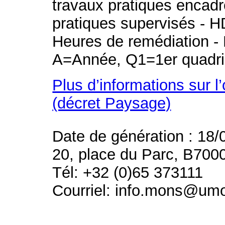
travaux pratiques encad
pratiques supervisés - H
Heures de remédiation - 
A=Année, Q1=1er quadri
Plus d’informations sur l
(décret Paysage)
Date de génération : 18/
20, place du Parc, B700
Tél: +32 (0)65 373111
Courriel: info.mons@um