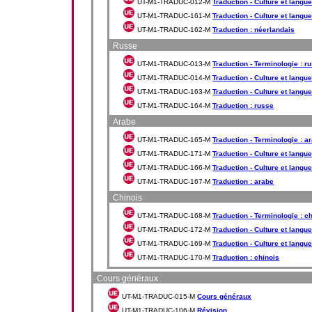
UT-M1-TRADUC-012-M
Traduction - Culture et langue
UT-M1-TRADUC-161-M
Traduction - Culture et langue
UT-M1-TRADUC-162-M
Traduction : néerlandais
Russe
UT-M1-TRADUC-013-M
Traduction - Terminologie : r
UT-M1-TRADUC-014-M
Traduction - Culture et langue
UT-M1-TRADUC-163-M
Traduction - Culture et langue
UT-M1-TRADUC-164-M
Traduction : russe
Arabe
UT-M1-TRADUC-165-M
Traduction - Terminologie : a
UT-M1-TRADUC-171-M
Traduction - Culture et langue
UT-M1-TRADUC-166-M
Traduction - Culture et langue
UT-M1-TRADUC-167-M
Traduction : arabe
Chinois
UT-M1-TRADUC-168-M
Traduction - Terminologie : c
UT-M1-TRADUC-172-M
Traduction - Culture et langue 
UT-M1-TRADUC-169-M
Traduction - Culture et langue 
UT-M1-TRADUC-170-M
Traduction : chinois
Cours généraux
UT-M1-TRADUC-015-M
Cours généraux
UT-M1-TRADUC-106-M
Révision