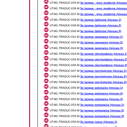
UT-M1-TRADUC-035-M
3e langue - grec moderne (niveau
UT-M1-TRADUC-036-M
3e langue - grec moderne (niveau
UT-M1-TRADUC-037-M
3e langue - grec moderne (niveau
UT-M1-TRADUC-038-M
3e langue italienne (niveau 1)
UT-M1-TRADUC-039-M
3e langue italienne (niveau 2)
UT-M1-TRADUC-040-M
3e langue italienne (niveau 3)
UT-M1-TRADUC-041-M
3e langue japonaise (niveau 1)
UT-M1-TRADUC-042-M
3e langue japonaise (niveau 2)
UT-M1-TRADUC-043-M
3e langue japonaise (niveau 3)
UT-M1-TRADUC-044-M
3e langue néerlandaise (niveau 1
UT-M1-TRADUC-045-M
3e langue néerlandaise (niveau 2
UT-M1-TRADUC-046-M
3e langue néerlandaise (niveau 3
UT-M1-TRADUC-047-M
3e langue norvégienne (niveau 1)
UT-M1-TRADUC-048-M
3e langue norvégienne (niveau 2)
UT-M1-TRADUC-049-M
3e langue norvégienne (niveau 3)
UT-M1-TRADUC-050-M
3e langue polonaise (niveau 1)
UT-M1-TRADUC-051-M
3e langue polonaise (niveau 2)
UT-M1-TRADUC-052-M
3e langue polonaise (niveau 3)
UT-M1-TRADUC-053-M
3e langue portugaise (niveau 1)
UT-M1-TRADUC-054-M
3e langue portugaise (niveau 2)
UT-M1-TRADUC-055-M
3e langue portugaise (niveau 3)
UT-M1-TRADUC-056-M
3e langue russe (niveau 1)