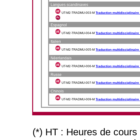
Langues scandinaves
UT-M2-TRADMU-003-M
Traduction multidisciplinaire
Espagnol
UT-M2-TRADMU-004-M
Traduction multidisciplinaire
Italien
UT-M2-TRADMU-005-M
Traduction multidisciplinaire -
Néerlandais
UT-M2-TRADMU-006-M
Traduction multidisciplinaire 
Russe
UT-M2-TRADMU-007-M
Traduction multidisciplinaire 
Chinois
UT-M2-TRADMU-009-M
Traduction multidisciplinaire 
(*) HT : Heures de cours