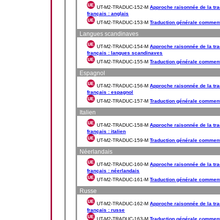
UT-M2-TRADUC-152-M
Approche raisonnée de la tra
français : anglais
UT-M2-TRADUC-153-M
Traduction générale comment
Langues scandinaves
UT-M2-TRADUC-154-M
Approche raisonnée de la tra
français : langues scandinaves
UT-M2-TRADUC-155-M
Traduction générale commen
Espagnol
UT-M2-TRADUC-156-M
Approche raisonnée de la tra
français : espagnol
UT-M2-TRADUC-157-M
Traduction générale comment
Italien
UT-M2-TRADUC-158-M
Approche raisonnée de la tra
français : italien
UT-M2-TRADUC-159-M
Traduction générale commenté
Néerlandais
UT-M2-TRADUC-160-M
Approche raisonnée de la tra
français : néerlandais
UT-M2-TRADUC-161-M
Traduction générale comment
Russe
UT-M2-TRADUC-162-M
Approche raisonnée de la tra
français : russe
UT-M2-TRADUC-163-M
Traduction générale comment