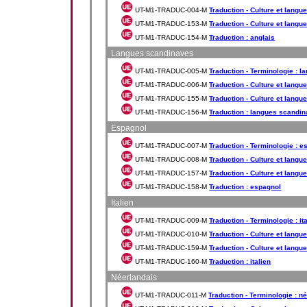
UT-M1-TRADUC-004-M
Traduction - Culture et langue 
UT-M1-TRADUC-153-M
Traduction - Culture et langue 
UT-M1-TRADUC-154-M
Traduction : anglais
Langues scandinaves
UT-M1-TRADUC-005-M
Traduction - Terminologie : 
UT-M1-TRADUC-006-M
Traduction - Culture et langu
UT-M1-TRADUC-155-M
Traduction - Culture et langu
UT-M1-TRADUC-156-M
Traduction : langues scandi
Espagnol
UT-M1-TRADUC-007-M
Traduction - Terminologie : e
UT-M1-TRADUC-008-M
Traduction - Culture et langue
UT-M1-TRADUC-157-M
Traduction - Culture et langue
UT-M1-TRADUC-158-M
Traduction : espagnol
Italien
UT-M1-TRADUC-009-M
Traduction - Terminologie : it
UT-M1-TRADUC-010-M
Traduction - Culture et langue 
UT-M1-TRADUC-159-M
Traduction - Culture et langue 
UT-M1-TRADUC-160-M
Traduction : italien
Néerlandais
UT-M1-TRADUC-011-M
Traduction - Terminologie : n