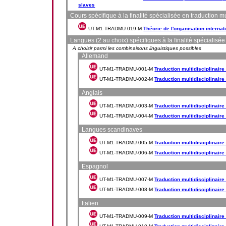
slaves
Cours spécifique à la finalité spécialisée en traduction mu
UT-M1-TRADMU-019-M
Théorie de l'organisation internat
Langues (2 au choix) spécifiques à la finalité spécialisée
A choisir parmi les combinaisons linguistiques possibles
Allemand
UT-M1-TRADMU-001-M
Traduction multidisciplinaire 
UT-M1-TRADMU-002-M
Traduction multidisciplinaire 
Anglais
UT-M1-TRADMU-003-M
Traduction multidisciplinaire 
UT-M1-TRADMU-004-M
Traduction multidisciplinaire 
Langues scandinaves
UT-M1-TRADMU-005-M
Traduction multidisciplinaire
UT-M1-TRADMU-006-M
Traduction multidisciplinaire
Espagnol
UT-M1-TRADMU-007-M
Traduction multidisciplinaire 
UT-M1-TRADMU-008-M
Traduction multidisciplinaire 
Italien
UT-M1-TRADMU-009-M
Traduction multidisciplinaire (