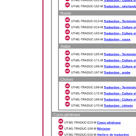
UT-M1-TRADUC-161-M
Traduction - Culture e
UT-M1-TRADUC-162-M
Traduction : néerland
Russe
UT-M1-TRADUC-013-M
Traduction - Terminol
UT-M1-TRADUC-014-M
Traduction - Culture et
UT-M1-TRADUC-163-M
Traduction - Culture et
UT-M1-TRADUC-164-M
Traduction : russe
Arabe
UT-M1-TRADUC-165-M
Traduction - Terminol
UT-M1-TRADUC-171-M
Traduction - Culture et
UT-M1-TRADUC-166-M
Traduction - Culture et
UT-M1-TRADUC-167-M
Traduction : arabe
Chinois
UT-M1-TRADUC-168-M
Traduction - Terminolo
UT-M1-TRADUC-172-M
Traduction - Culture et
UT-M1-TRADUC-169-M
Traduction - Culture et
UT-M1-TRADUC-170-M
Traduction : chinois
Cours généraux
UT-M1-TRADUC-015-M
Cours généraux
UT-M1-TRADUC-106-M
Révision
UT-M1-TRADUC-016-M
Ateliers de traduction