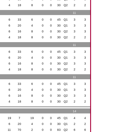
4
18
8
0
0
30
Q2
2
2
11
6
33
6
0
0
45
Q1
3
3
6
20
4
0
0
30
Q1
3
3
6
16
8
0
0
30
Q2
3
3
4
18
8
0
0
30
Q2
2
2
11
6
33
6
0
0
45
Q1
3
3
6
20
4
0
0
30
Q1
3
3
6
16
8
0
0
30
Q2
3
3
4
18
8
0
0
30
Q2
2
2
11
6
33
6
0
0
45
Q1
3
3
6
20
4
0
0
30
Q1
3
3
6
16
8
0
0
30
Q2
3
3
4
18
8
0
0
30
Q2
2
2
14
19
7
19
0
0
45
Q1
4
4
6
20
4
0
0
30
Q1
2
2
11
70
2
0
0
83
Q2
6
6