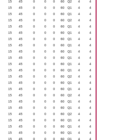
15
45
0
0
0
60
Q2
4
4
15
45
0
0
0
60
Q1
4
4
15
45
0
0
0
60
Q1
4
4
15
45
0
0
0
60
Q2
4
4
15
45
0
0
0
60
Q1
4
4
15
45
0
0
0
60
Q1
4
4
15
45
0
0
0
60
Q1
4
4
15
45
0
0
0
60
Q1
4
4
15
45
0
0
0
60
Q1
4
4
15
45
0
0
0
60
Q1
4
4
15
45
0
0
0
60
Q1
4
4
15
45
0
0
0
60
Q1
4
4
15
45
0
0
0
60
Q2
4
4
15
45
0
0
0
60
Q1
4
4
15
45
0
0
0
60
Q1
4
4
15
45
0
0
0
60
Q2
4
4
15
45
0
0
0
60
Q1
4
4
15
45
0
0
0
60
Q1
4
4
15
45
0
0
0
60
Q2
4
4
15
45
0
0
0
60
Q1
4
4
15
45
0
0
0
60
Q1
4
4
15
45
0
0
0
60
Q1
4
4
15
45
0
0
0
60
Q1
4
4