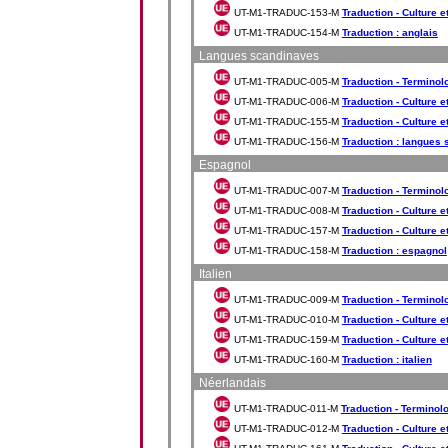
UT-M1-TRADUC-153-M
Traduction - Culture et
UT-M1-TRADUC-154-M
Traduction : anglais
Langues scandinaves
UT-M1-TRADUC-005-M
Traduction - Terminol
UT-M1-TRADUC-006-M
Traduction - Culture e
UT-M1-TRADUC-155-M
Traduction - Culture e
UT-M1-TRADUC-156-M
Traduction : langues
Espagnol
UT-M1-TRADUC-007-M
Traduction - Terminol
UT-M1-TRADUC-008-M
Traduction - Culture e
UT-M1-TRADUC-157-M
Traduction - Culture e
UT-M1-TRADUC-158-M
Traduction : espagnol
Italien
UT-M1-TRADUC-009-M
Traduction - Terminolo
UT-M1-TRADUC-010-M
Traduction - Culture et
UT-M1-TRADUC-159-M
Traduction - Culture et
UT-M1-TRADUC-160-M
Traduction : italien
Néerlandais
UT-M1-TRADUC-011-M
Traduction - Terminolo
UT-M1-TRADUC-012-M
Traduction - Culture e