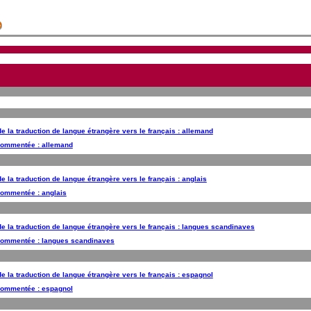
 la traduction de langue étrangère vers le français : allemand
commentée : allemand
 la traduction de langue étrangère vers le français : anglais
commentée : anglais
 la traduction de langue étrangère vers le français : langues scandinaves
 commentée : langues scandinaves
 la traduction de langue étrangère vers le français : espagnol
commentée : espagnol