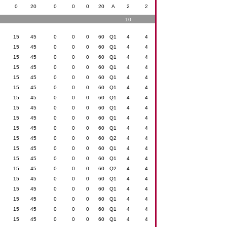
0
20
0
0
0
20
A
2
2
10
15
45
0
0
0
60
Q1
4
4
15
45
0
0
0
60
Q1
4
4
15
45
0
0
0
60
Q1
4
4
15
45
0
0
0
60
Q1
4
4
15
45
0
0
0
60
Q1
4
4
15
45
0
0
0
60
Q1
4
4
15
45
0
0
0
60
Q1
4
4
15
45
0
0
0
60
Q1
4
4
15
45
0
0
0
60
Q1
4
4
15
45
0
0
0
60
Q1
4
4
15
45
0
0
0
60
Q2
4
4
15
45
0
0
0
60
Q1
4
4
15
45
0
0
0
60
Q1
4
4
15
45
0
0
0
60
Q2
4
4
15
45
0
0
0
60
Q1
4
4
15
45
0
0
0
60
Q1
4
4
15
45
0
0
0
60
Q1
4
4
15
45
0
0
0
60
Q1
4
4
15
45
0
0
0
60
Q1
4
4