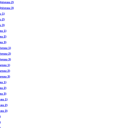
(niveau 2)
(niveau 3)
u 1)
u 2)
u 3)
au 1)
au 2)
au 3)
iveau 1)
iveau 2)
iveau 3)
veau 1)
veau 2)
veau 3)
au 1)
au 2)
au 3)
eau 1)
eau 2)
eau 3)
)
)
)