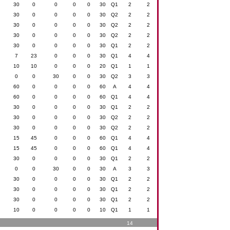
30
0
0
0
0
30
Q1
2
2
30
0
0
0
0
30
Q2
2
2
30
0
0
0
0
30
Q2
2
2
30
0
0
0
0
30
Q2
2
2
30
0
0
0
0
30
Q1
2
2
7
23
0
0
0
30
Q1
4
4
10
10
0
0
0
20
Q1
1
1
0
0
30
0
0
30
Q2
3
3
60
0
0
0
0
60
A
4
4
60
0
0
0
0
60
Q1
4
4
30
0
0
0
0
30
Q1
2
2
30
0
0
0
0
30
Q2
2
2
30
0
0
0
0
30
Q2
2
2
15
45
0
0
0
60
Q1
4
4
15
45
0
0
0
60
Q1
4
4
30
0
0
0
0
30
Q1
2
2
0
0
30
0
0
30
A
3
3
30
0
0
0
0
30
Q1
2
2
30
0
0
0
0
30
Q1
2
2
30
0
0
0
0
30
Q1
2
2
10
0
0
0
0
10
Q1
1
1
14