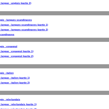
 langue : anglais (partie 2)
ogie : langues scandinaves
t langue : langues scandinaves (partie 1)
t langue : langues scandinaves (partie 2)
 scandinaves
ogie : espagnol
t langue : espagnol (partie 1)
t langue : espagnol (partie 2)
gie : italien
 langue : italien (partie 1)
 langue : italien (partie 2)
gie : néerlandais
t langue : néerlandais (partie 1)