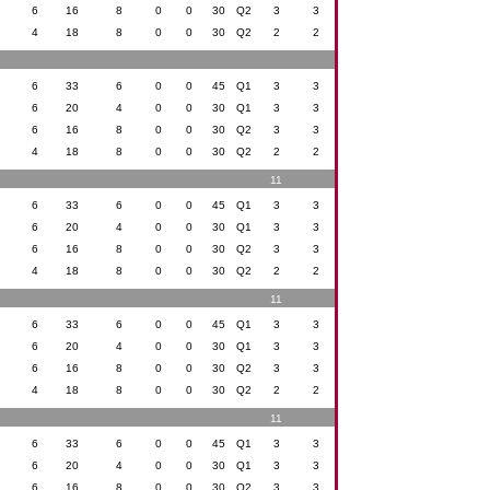
6
16
8
0
0
30
Q2
3
3
4
18
8
0
0
30
Q2
2
2
6
33
6
0
0
45
Q1
3
3
6
20
4
0
0
30
Q1
3
3
6
16
8
0
0
30
Q2
3
3
4
18
8
0
0
30
Q2
2
2
11
6
33
6
0
0
45
Q1
3
3
6
20
4
0
0
30
Q1
3
3
6
16
8
0
0
30
Q2
3
3
4
18
8
0
0
30
Q2
2
2
11
6
33
6
0
0
45
Q1
3
3
6
20
4
0
0
30
Q1
3
3
6
16
8
0
0
30
Q2
3
3
4
18
8
0
0
30
Q2
2
2
11
6
33
6
0
0
45
Q1
3
3
6
20
4
0
0
30
Q1
3
3
6
16
8
0
0
30
Q2
3
3