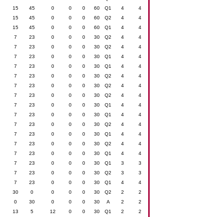
15
45
0
0
0
60
Q1
4
4
15
45
0
0
0
60
Q2
4
4
15
45
0
0
0
60
Q1
4
4
7
23
0
0
0
30
Q2
4
4
7
23
0
0
0
30
Q2
4
4
7
23
0
0
0
30
Q1
4
4
7
23
0
0
0
30
Q1
4
4
7
23
0
0
0
30
Q2
4
4
7
23
0
0
0
30
Q2
4
4
7
23
0
0
0
30
Q2
4
4
7
23
0
0
0
30
Q1
4
4
7
23
0
0
0
30
Q1
4
4
7
23
0
0
0
30
Q2
4
4
7
23
0
0
0
30
Q1
4
4
7
23
0
0
0
30
Q2
4
4
7
23
0
0
0
30
Q1
4
4
7
23
0
0
0
30
Q1
3
3
7
23
0
0
0
30
Q2
3
3
7
23
0
0
0
30
Q1
4
4
30
0
0
0
0
30
Q2
2
2
0
30
0
0
0
30
A
2
2
13
5
12
0
0
30
Q1
2
2