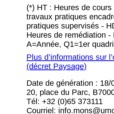
(*) HT : Heures de cours
travaux pratiques encad
pratiques supervisés - H
Heures de remédiation - 
A=Année, Q1=1er quadri
Plus d’informations sur l
(décret Paysage)
Date de génération : 18/
20, place du Parc, B700
Tél: +32 (0)65 373111
Courriel: info.mons@um