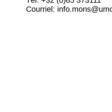
Tél: +32 (0)65 373111
Courriel: info.mons@um