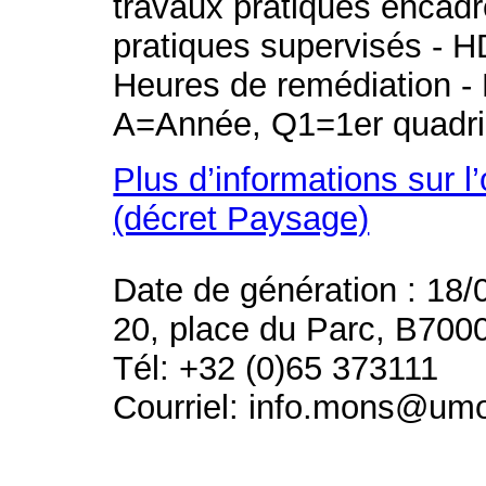
travaux pratiques encad
pratiques supervisés - H
Heures de remédiation - 
A=Année, Q1=1er quadri
Plus d’informations sur l
(décret Paysage)
Date de génération : 18/
20, place du Parc, B700
Tél: +32 (0)65 373111
Courriel: info.mons@um